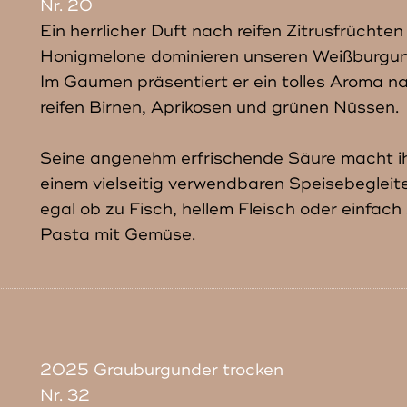
Nr. 20
Ein herrlicher Duft nach reifen Zitrusfrüchten
Honigmelone dominieren unseren Weißburgun
Im Gaumen präsentiert er ein tolles Aroma n
reifen Birnen, Aprikosen und grünen Nüssen.
Seine angenehm erfrischende Säure macht i
einem vielseitig verwendbaren Speisebegleite
egal ob zu Fisch, hellem Fleisch oder einfach
Pasta mit Gemüse.
2025 Grauburgunder trocken
Nr. 32