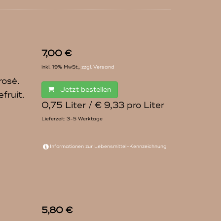
7,00 €
inkl. 19% MwSt.,
zzgl. Versand
rosé.
Jetzt bestellen
fruit.
0,75 Liter / € 9,33 pro Liter
Lieferzeit: 3-5 Werktage
Informationen zur
Lebensmittel-Kennzeichnung
5,80 €