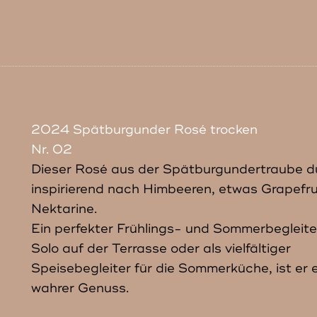
2024 Spätburgunder Rosé trocken
Nr. 02
Dieser Rosé aus der Spätburgundertraube d
inspirierend nach Himbeeren, etwas Grapefru
Nektarine.
Ein perfekter Frühlings- und Sommerbegleite
Solo auf der Terrasse oder als vielfältiger
Speisebegleiter für die Sommerküche, ist er 
wahrer Genuss.