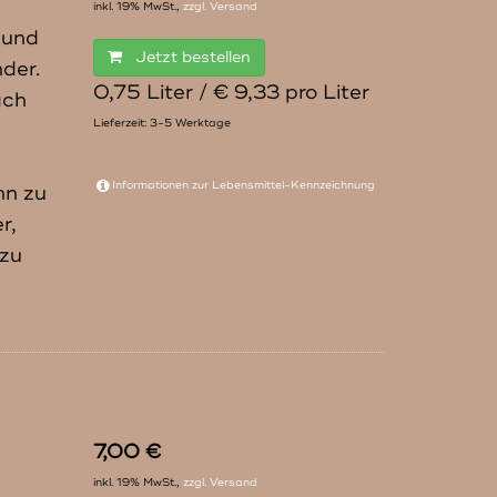
inkl. 19% MwSt.,
zzgl. Versand
 und
Jetzt bestellen
der.
0,75 Liter / € 9,33 pro Liter
ach
Lieferzeit: 3-5 Werktage
Informationen zur
Lebensmittel-Kennzeichnung
hn zu
r,
 zu
7,00 €
inkl. 19% MwSt.,
zzgl. Versand