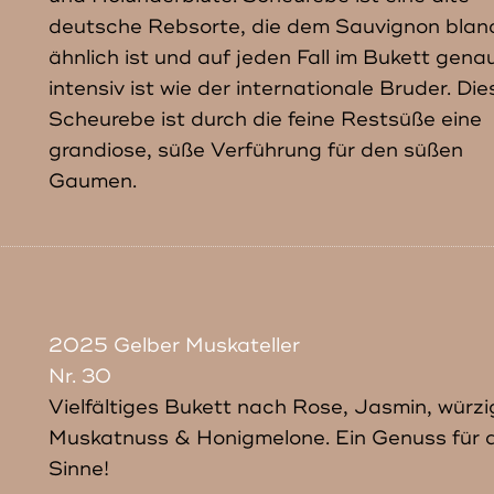
deutsche Rebsorte, die dem Sauvignon blan
ähnlich ist und auf jeden Fall im Bukett gena
intensiv ist wie der internationale Bruder. Die
Scheurebe ist durch die feine Restsüße eine
grandiose, süße Verführung für den süßen
Gaumen.
2025 Gelber Muskateller
Nr. 30
Vielfältiges Bukett nach Rose, Jasmin, würzi
Muskatnuss & Honigmelone. Ein Genuss für a
Sinne!