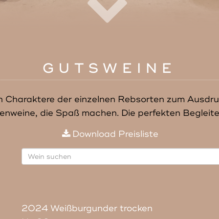
GUTSWEINE
n Charaktere der einzelnen Rebsorten zum Ausdru
weine, die Spaß machen. Die perfekten Begleiter 
Download Preisliste
2024 Weißburgunder trocken