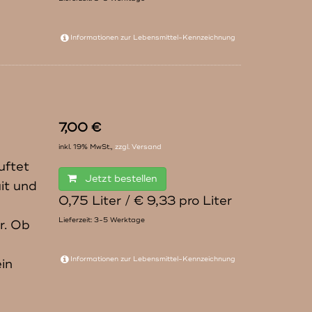
Informationen zur
Lebensmittel-Kennzeichnung
7,00 €
inkl. 19% MwSt.,
zzgl. Versand
uftet
Jetzt bestellen
it und
0,75 Liter / € 9,33 pro Liter
Lieferzeit: 3-5 Werktage
r. Ob
Informationen zur
Lebensmittel-Kennzeichnung
ein