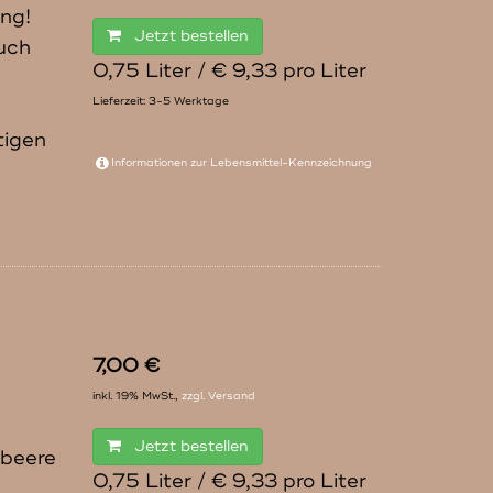
ung!
Jetzt bestellen
uch
0,75 Liter / € 9,33 pro Liter
Lieferzeit: 3-5 Werktage
tigen
Informationen zur
Lebensmittel-Kennzeichnung
7,00 €
inkl. 19% MwSt.,
zzgl. Versand
Jetzt bestellen
sbeere
0,75 Liter / € 9,33 pro Liter