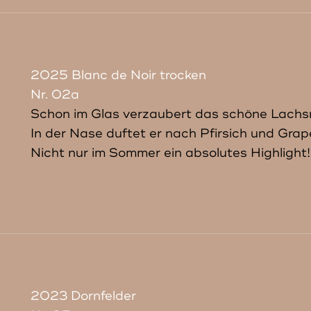
2025 Blanc de Noir trocken
Nr. 02a
Schon im Glas verzaubert das schöne Lachs
In der Nase duftet er nach Pfirsich und Grape
Nicht nur im Sommer ein absolutes Highlight!
2023 Dornfelder