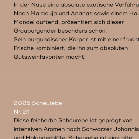
In der Nase eine absolute exotische Verführ
Nach Maracuja und Ananas sowie einem Ha
Mandel duftend, präsentiert sich dieser
Grauburgunder besonders schön.
Sein burgundischer Körper ist mit einer fruch
Frische kombiniert, die ihn zum absoluten
Gutsweinfavoriten macht!
2025 Scheurebe
Nr. 21
Diese feinherbe Scheurebe ist geprägt von
intensiven Aromen nach Schwarzer Johanni
und Holunderblüte. Scheurebe ist eine alte